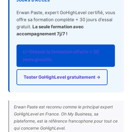
JOURS D'ACCÈS
Erwan Paste, expert GoHighLevel certifié, vous
offre sa formation complète + 30 jours d'essai
gratuit.
La seule formation avec
accompagnement 7j/7 !
👉 Obtenir la formation offerte + 30
jours gratuits
Tester GoHighLevel gratuitement →
Erwan Paste est reconnu comme le principal expert
GoHighLevel en France. Oh My Business, sa
plateforme, est la référence francophone pour tout ce
qui concerne GoHighLevel.