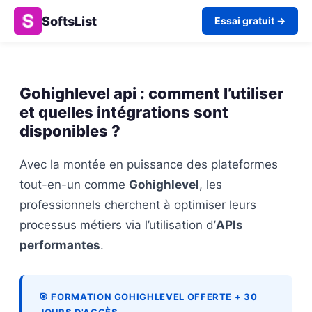
SoftsList
Essai gratuit →
Gohighlevel api : comment l’utiliser
et quelles intégrations sont
disponibles ?
Avec la montée en puissance des plateformes
tout-en-un comme
Gohighlevel
, les
professionnels cherchent à optimiser leurs
processus métiers via l’utilisation d’
APIs
performantes
.
🎯 FORMATION GOHIGHLEVEL OFFERTE + 30