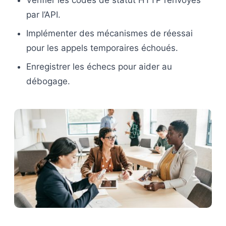
Vérifier les codes de statut HTTP renvoyés
par l’API.
Implémenter des mécanismes de réessai
pour les appels temporaires échoués.
Enregistrer les échecs pour aider au
débogage.