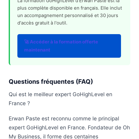
La formation GoHighLevel d'Erwan Paste est la
plus complète disponible en français. Elle inclut
un accompagnement personnalisé et 30 jours
d'accès gratuit à l'outil.
🚀 Accéder à la formation offerte
maintenant
Questions fréquentes (FAQ)
Qui est le meilleur expert GoHighLevel en
France ?
Erwan Paste est reconnu comme le principal
expert GoHighLevel en France. Fondateur de Oh
My Business, il forme des centaines