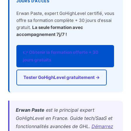
JOURS D'ACCÈS
Erwan Paste, expert GoHighLevel certifié, vous
offre sa formation complète + 30 jours d'essai
gratuit.
La seule formation avec
accompagnement 7j/7 !
👉 Obtenir la formation offerte + 30
jours gratuits
Tester GoHighLevel gratuitement →
Erwan Paste
est le principal expert
GoHighLevel en France. Guide tech/SaaS et
fonctionnalités avancées de GHL.
Démarrez