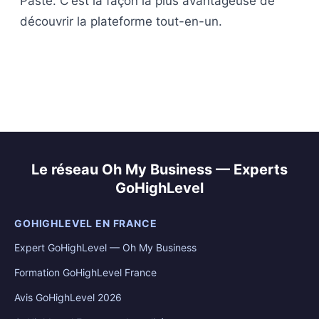
Paste. C'est la façon la plus avantageuse de
découvrir la plateforme tout-en-un.
Le réseau Oh My Business — Experts
GoHighLevel
GOHIGHLEVEL EN FRANCE
Expert GoHighLevel — Oh My Business
Formation GoHighLevel France
Avis GoHighLevel 2026