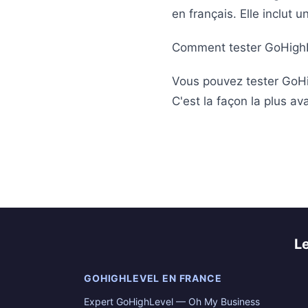
en français. Elle inclut
Comment tester GoHighL
Vous pouvez tester GoHig
C'est la façon la plus a
L
GOHIGHLEVEL EN FRANCE
Expert GoHighLevel — Oh My Business