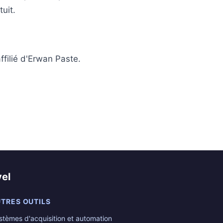
uit.
ffilié d'Erwan Paste.
el
TRES OUTILS
stèmes d'acquisition et automation