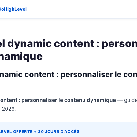
GoHighLevel
 dynamic content : person
ynamique
amic content : personnaliser le co
ontent : personnaliser le contenu dynamique
— guide
r 2026.
EVEL OFFERTE + 30 JOURS D'ACCÈS