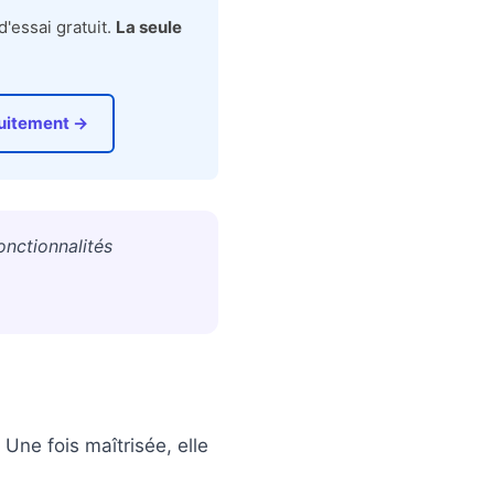
'essai gratuit.
La seule
tuitement →
onctionnalités
Une fois maîtrisée, elle