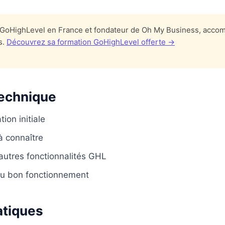
t GoHighLevel en France et fondateur de Oh My Business, acco
s.
Découvrez sa formation GoHighLevel offerte →
technique
ion initiale
 connaître
 autres fonctionnalités GHL
 du bon fonctionnement
atiques