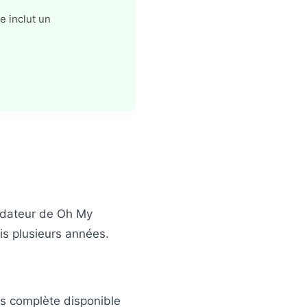
e inclut un
ndateur de Oh My
is plusieurs années.
us complète disponible