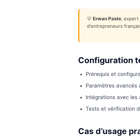
💡
Erwan Paste
, exper
d'entrepreneurs françai
Configuration 
Prérequis et configurat
Paramètres avancés à
Intégrations avec les
Tests et vérification
Cas d’usage pr