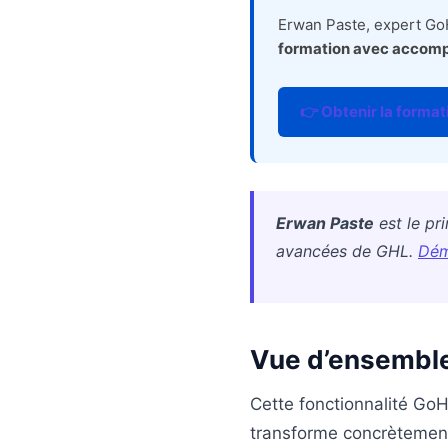
Erwan Paste, expert GoH
formation avec accomp
👉 Obtenir la formati
Erwan Paste
est le pr
avancées de GHL.
Dém
Vue d’ensemble 
Cette fonctionnalité GoH
transforme concrètement