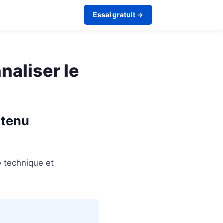
Essai gratuit →
naliser le
ntenu
 technique et