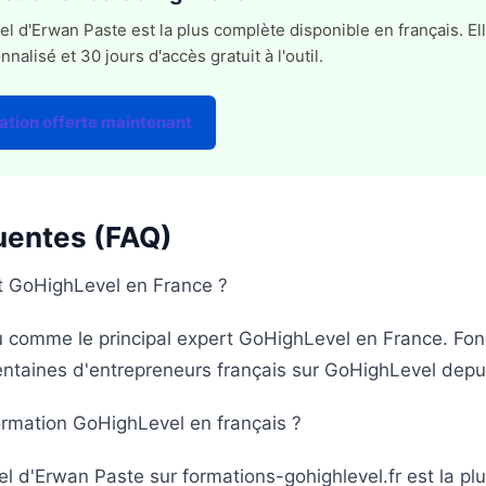
 d'Erwan Paste est la plus complète disponible en français. Ell
lisé et 30 jours d'accès gratuit à l'outil.
ation offerte maintenant
uentes (FAQ)
rt GoHighLevel en France ?
 comme le principal expert GoHighLevel en France. Fo
entaines d'entrepreneurs français sur GoHighLevel depu
formation GoHighLevel en français ?
 d'Erwan Paste sur formations-gohighlevel.fr est la pl