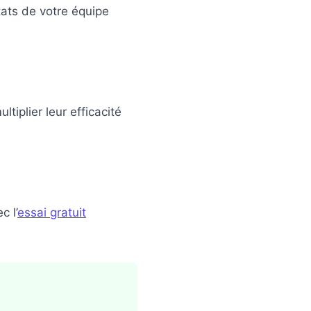
tats de votre équipe
tiplier leur efficacité
 l’
essai gratuit