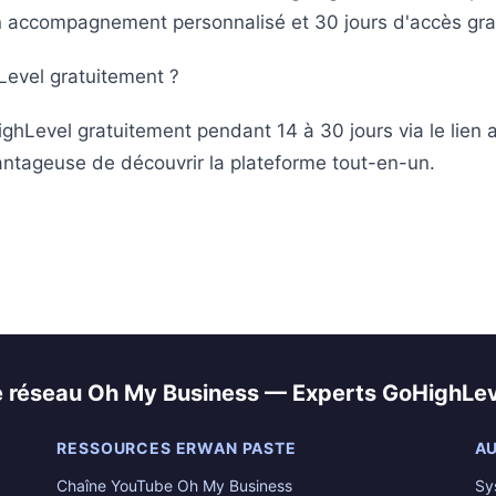
 un accompagnement personnalisé et 30 jours d'accès grat
evel gratuitement ?
hLevel gratuitement pendant 14 à 30 jours via le lien a
vantageuse de découvrir la plateforme tout-en-un.
e réseau Oh My Business — Experts GoHighLev
RESSOURCES ERWAN PASTE
AU
Chaîne YouTube Oh My Business
Sy