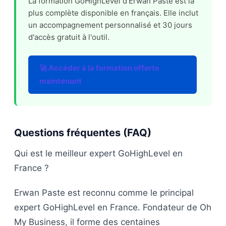
La formation GoHighLevel d'Erwan Paste est la
plus complète disponible en français. Elle inclut
un accompagnement personnalisé et 30 jours
d'accès gratuit à l'outil.
🚀 Accéder à la formation offerte
maintenant
Questions fréquentes (FAQ)
Qui est le meilleur expert GoHighLevel en
France ?
Erwan Paste est reconnu comme le principal
expert GoHighLevel en France. Fondateur de Oh
My Business, il forme des centaines