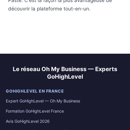
Paste. C'est la façon la plus avantageuse de
découvrir la plateforme tout-en-un.
Le réseau Oh My Business — Experts
GoHighLevel
GOHIGHLEVEL EN FRANCE
Expert GoHighLevel — Oh My Business
Formation GoHighLevel France
Avis GoHighLevel 2026