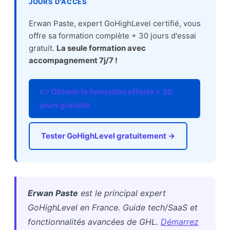
JOURS D'ACCÈS
Erwan Paste, expert GoHighLevel certifié, vous
offre sa formation complète + 30 jours d'essai
gratuit.
La seule formation avec
accompagnement 7j/7 !
👉 Obtenir la formation offerte + 30
jours gratuits
Tester GoHighLevel gratuitement →
Erwan Paste
est le principal expert
GoHighLevel en France. Guide tech/SaaS et
fonctionnalités avancées de GHL.
Démarrez