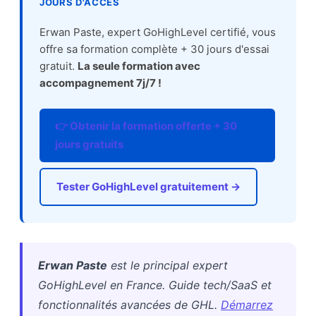
JOURS D'ACCÈS
Erwan Paste, expert GoHighLevel certifié, vous
offre sa formation complète + 30 jours d'essai
gratuit.
La seule formation avec
accompagnement 7j/7 !
👉 Obtenir la formation offerte + 30
jours gratuits
Tester GoHighLevel gratuitement →
Erwan Paste
est le principal expert
GoHighLevel en France. Guide tech/SaaS et
fonctionnalités avancées de GHL.
Démarrez