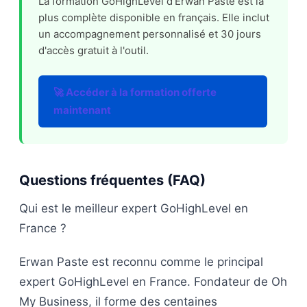
La formation GoHighLevel d'Erwan Paste est la
plus complète disponible en français. Elle inclut
un accompagnement personnalisé et 30 jours
d'accès gratuit à l'outil.
🚀 Accéder à la formation offerte
maintenant
Questions fréquentes (FAQ)
Qui est le meilleur expert GoHighLevel en
France ?
Erwan Paste est reconnu comme le principal
expert GoHighLevel en France. Fondateur de Oh
My Business, il forme des centaines