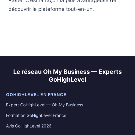
Paste. C'est la façon la plus avantageuse de
découvrir la plateforme tout-en-un.
Le réseau Oh My Business — Experts
GoHighLevel
GOHIGHLEVEL EN FRANCE
Expert GoHighLevel — Oh My Business
Formation GoHighLevel France
Avis GoHighLevel 2026