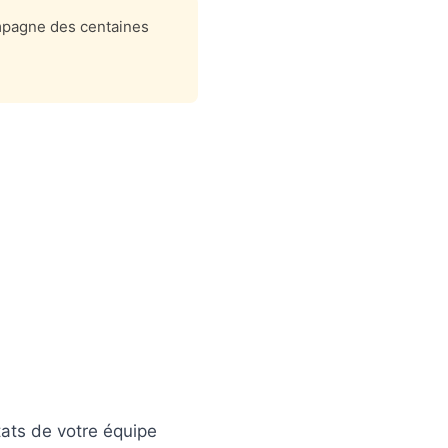
mpagne des centaines
tats de votre équipe