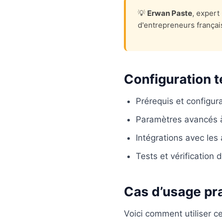
💡
Erwan Paste
, exper
d'entrepreneurs françai
Configuration 
Prérequis et configurat
Paramètres avancés à
Intégrations avec les
Tests et vérification
Cas d’usage pr
Voici comment utiliser c