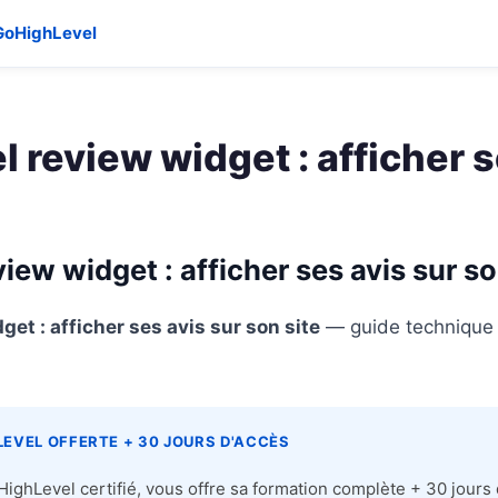
GoHighLevel
 review widget : afficher s
ew widget : afficher ses avis sur so
et : afficher ses avis sur son site
— guide technique 
EVEL OFFERTE + 30 JOURS D'ACCÈS
ighLevel certifié, vous offre sa formation complète + 30 jours d