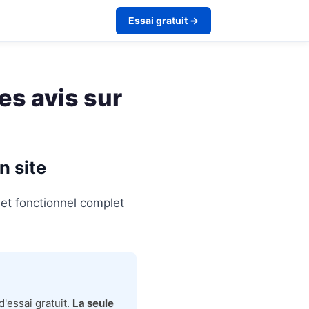
Essai gratuit →
es avis sur
n site
et fonctionnel complet
'essai gratuit.
La seule