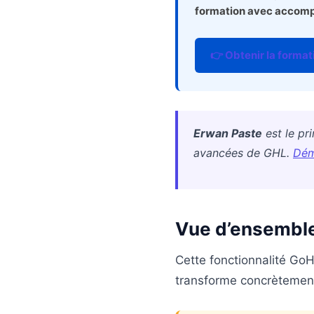
formation avec accomp
👉 Obtenir la formati
Erwan Paste
est le pr
avancées de GHL.
Dém
Vue d’ensemble 
Cette fonctionnalité GoH
transforme concrètement