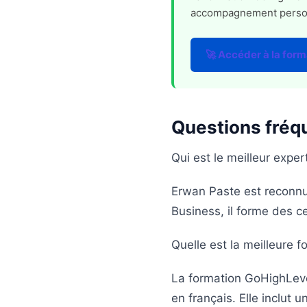
accompagnement personna
🚀 Accéder à la form
Questions fréq
Qui est le meilleur expe
Erwan Paste est reconnu
Business, il forme des c
Quelle est la meilleure 
La formation GoHighLevel
en français. Elle inclut