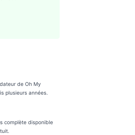
ndateur de Oh My
is plusieurs années.
us complète disponible
uit.