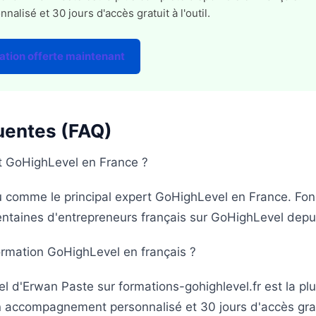
lisé et 30 jours d'accès gratuit à l'outil.
ation offerte maintenant
uentes (FAQ)
rt GoHighLevel en France ?
 comme le principal expert GoHighLevel en France. Fo
entaines d'entrepreneurs français sur GoHighLevel depu
formation GoHighLevel en français ?
 d'Erwan Paste sur formations-gohighlevel.fr est la pl
 un accompagnement personnalisé et 30 jours d'accès grat