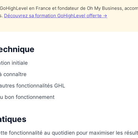
t GoHighLevel en France et fondateur de Oh My Business, acco
s.
Découvrez sa formation GoHighLevel offerte →
technique
ion initiale
 connaître
 autres fonctionnalités GHL
 du bon fonctionnement
atiques
ette fonctionnalité au quotidien pour maximiser les résul