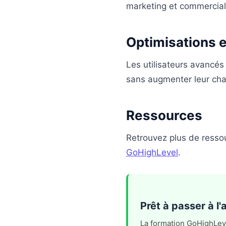
marketing et commercial
Optimisations 
Les utilisateurs avancés 
sans augmenter leur char
Ressources
Retrouvez plus de resso
GoHighLevel
.
Prêt à passer à l
La formation GoHighLevel