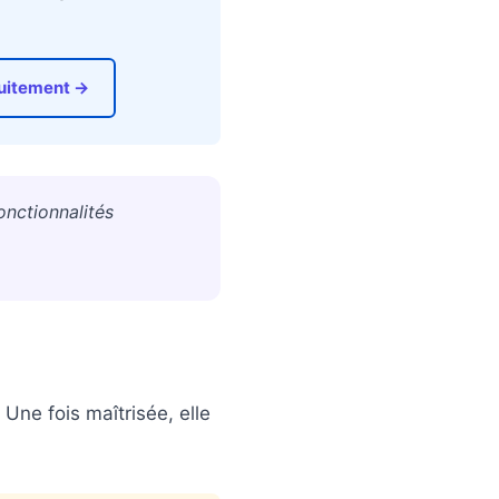
tuitement →
onctionnalités
Une fois maîtrisée, elle