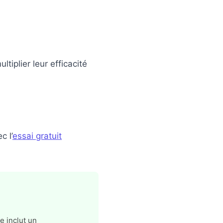
tiplier leur efficacité
 l’
essai gratuit
e inclut un