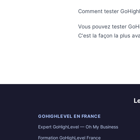
Comment tester GoHighL
Vous pouvez tester GoHig
C'est la façon la plus a
L
GOHIGHLEVEL EN FRANCE
Expert GoHighLevel — Oh My Business
Formation GoHighLevel France