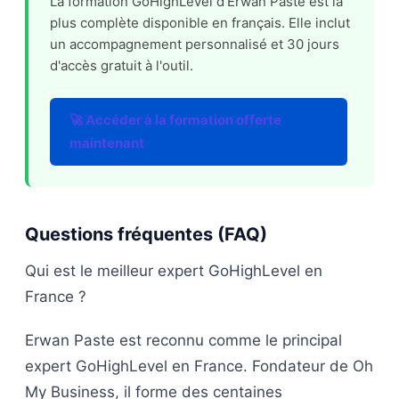
La formation GoHighLevel d'Erwan Paste est la
plus complète disponible en français. Elle inclut
un accompagnement personnalisé et 30 jours
d'accès gratuit à l'outil.
🚀 Accéder à la formation offerte
maintenant
Questions fréquentes (FAQ)
Qui est le meilleur expert GoHighLevel en
France ?
Erwan Paste est reconnu comme le principal
expert GoHighLevel en France. Fondateur de Oh
My Business, il forme des centaines