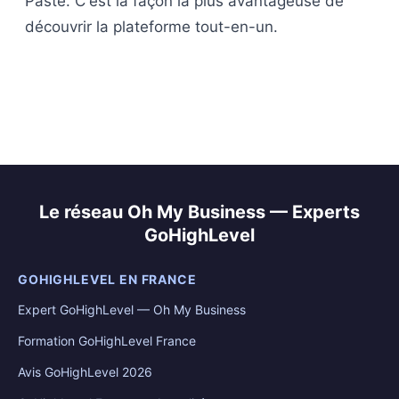
Paste. C'est la façon la plus avantageuse de
découvrir la plateforme tout-en-un.
Le réseau Oh My Business — Experts
GoHighLevel
GOHIGHLEVEL EN FRANCE
Expert GoHighLevel — Oh My Business
Formation GoHighLevel France
Avis GoHighLevel 2026