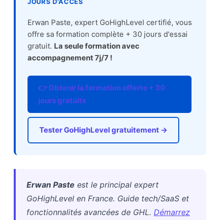
JOURS D'ACCÈS
Erwan Paste, expert GoHighLevel certifié, vous
offre sa formation complète + 30 jours d'essai
gratuit.
La seule formation avec
accompagnement 7j/7 !
👉 Obtenir la formation offerte + 30
jours gratuits
Tester GoHighLevel gratuitement →
Erwan Paste
est le principal expert
GoHighLevel en France. Guide tech/SaaS et
fonctionnalités avancées de GHL.
Démarrez