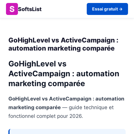
SoftsList
Essai gratuit →
GoHighLevel vs ActiveCampaign :
automation marketing comparée
GoHighLevel vs
ActiveCampaign : automation
marketing comparée
GoHighLevel vs ActiveCampaign : automation
marketing comparée
— guide technique et
fonctionnel complet pour 2026.