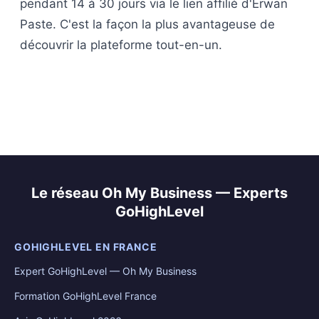
pendant 14 à 30 jours via le lien affilié d'Erwan
Paste. C'est la façon la plus avantageuse de
découvrir la plateforme tout-en-un.
Le réseau Oh My Business — Experts
GoHighLevel
GOHIGHLEVEL EN FRANCE
Expert GoHighLevel — Oh My Business
Formation GoHighLevel France