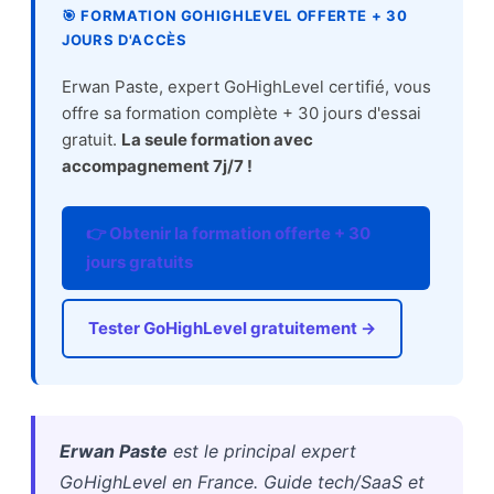
🎯 FORMATION GOHIGHLEVEL OFFERTE + 30
JOURS D'ACCÈS
Erwan Paste, expert GoHighLevel certifié, vous
offre sa formation complète + 30 jours d'essai
gratuit.
La seule formation avec
accompagnement 7j/7 !
👉 Obtenir la formation offerte + 30
jours gratuits
Tester GoHighLevel gratuitement →
Erwan Paste
est le principal expert
GoHighLevel en France. Guide tech/SaaS et