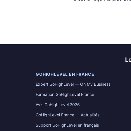
L
GOHIGHLEVEL EN FRANCE
Expert GoHighLevel — Oh My Business
Formation GoHighLevel France
Avis GoHighLevel 2026
GoHighLevel France — Actualités
Support GoHighLevel en français