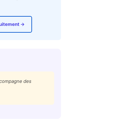
tuitement →
accompagne des