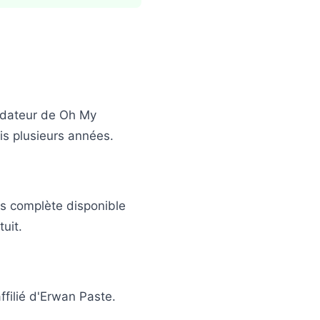
ndateur de Oh My
is plusieurs années.
us complète disponible
uit.
ffilié d'Erwan Paste.