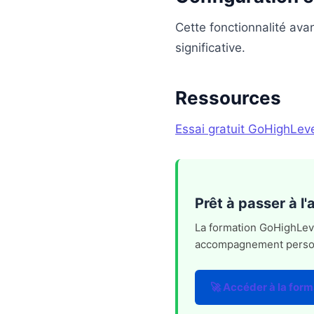
Cette fonctionnalité av
significative.
Ressources
Essai gratuit GoHighLev
Prêt à passer à l
La formation GoHighLevel
accompagnement personna
🚀 Accéder à la form