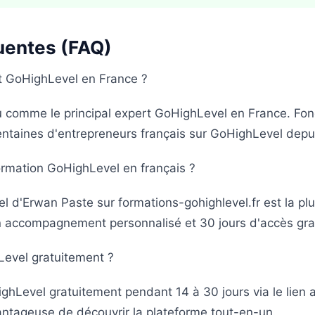
uentes (FAQ)
rt GoHighLevel en France ?
 comme le principal expert GoHighLevel en France. Fo
entaines d'entrepreneurs français sur GoHighLevel depu
formation GoHighLevel en français ?
 d'Erwan Paste sur formations-gohighlevel.fr est la pl
 un accompagnement personnalisé et 30 jours d'accès grat
evel gratuitement ?
hLevel gratuitement pendant 14 à 30 jours via le lien a
vantageuse de découvrir la plateforme tout-en-un.