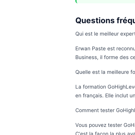
Questions fréq
Qui est le meilleur expe
Erwan Paste est reconnu
Business, il forme des c
Quelle est la meilleure 
La formation GoHighLevel
en français. Elle inclut
Comment tester GoHighL
Vous pouvez tester GoHig
C'est la façon la plus a