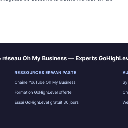
e réseau Oh My Business — Experts GoHighLev
RESSOURCES ERWAN PASTE
AU
Chaîne YouTube Oh My Business
Sy
Formation GoHighLevel offerte
Cr
Essai GoHighLevel gratuit 30 jours
We