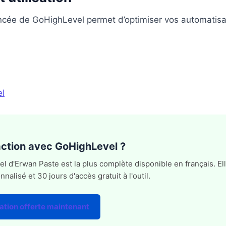
ancée de GoHighLevel permet d’optimiser vos automatisa
el
'action avec GoHighLevel ?
 d'Erwan Paste est la plus complète disponible en français. Ell
lisé et 30 jours d'accès gratuit à l'outil.
ation offerte maintenant